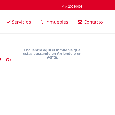
M.A 20080093
Servicios
Inmuebles
Contacto
Encuentra aquí el inmueble que
estas buscando en Arriendo o en
Venta.