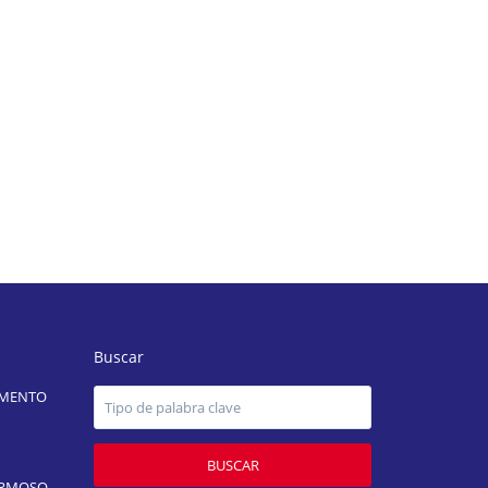
Buscar
AMENTO
BUSCAR
ERMOSO