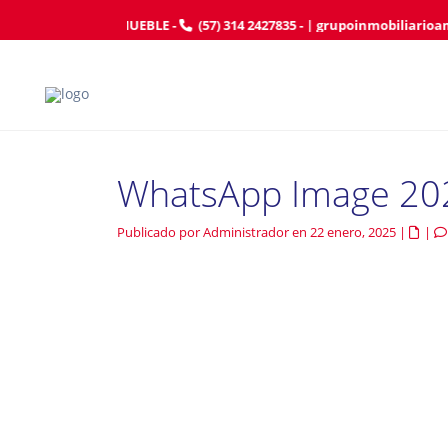
AFILIE SU INMUEBLE
-
(57) 314 2427835
- |
grupoinmobiliarioa
WhatsApp Image 202
Publicado por Administrador en 22 enero, 2025
|
|