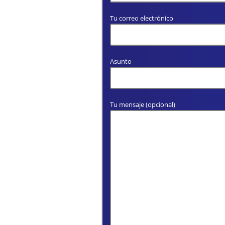
Tu correo electrónico
Asunto
Tu mensaje (opcional)