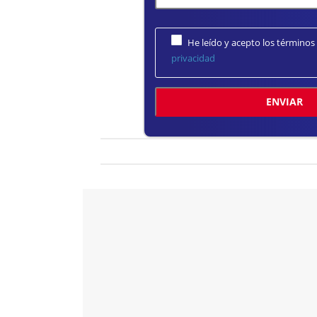
He leído y acepto los términos
privacidad