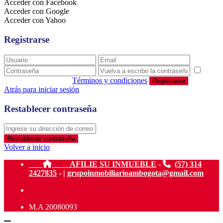
Acceder con Facebook
Acceder con Google
Acceder con Yahoo
Registrarse
estoy de acuerdo con
Términos y condiciones
Registrarse
Atrás para iniciar sesión
Restablecer contraseña
Restablecer contraseña
Volver a inicio
AFILIE SU INMUEBLE
-
(57) 314
2427835
- |
grupoinmobiliarioambogota@gmail.com
M.A 20080093