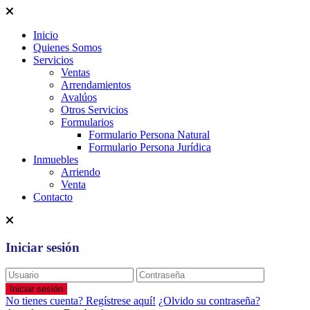
Inicio
Quienes Somos
Servicios
Ventas
Arrendamientos
Avalúos
Otros Servicios
Formularios
Formulario Persona Natural
Formulario Persona Jurídica
Inmuebles
Arriendo
Venta
Contacto
Iniciar sesión
Iniciar sesión
No tienes cuenta? Regístrese aquí!
¿Olvido su contraseña?