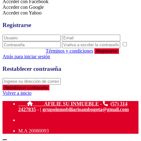
Acceder con Facebook
Acceder con Google
Acceder con Yahoo
Registrarse
estoy de acuerdo con
Términos y condiciones
Registrarse
Atrás para iniciar sesión
Restablecer contraseña
Restablecer contraseña
Volver a inicio
AFILIE SU INMUEBLE
-
(57) 314
2427835
- |
grupoinmobiliarioambogota@gmail.com
M.A 20080093