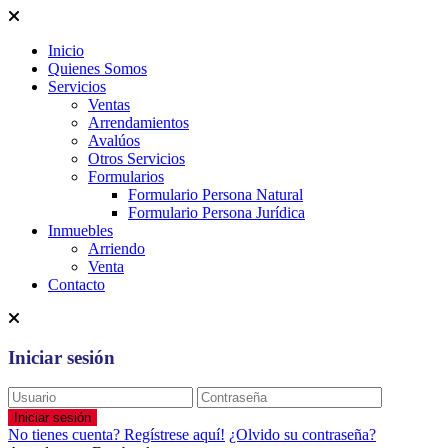
Inicio
Quienes Somos
Servicios
Ventas
Arrendamientos
Avalúos
Otros Servicios
Formularios
Formulario Persona Natural
Formulario Persona Jurídica
Inmuebles
Arriendo
Venta
Contacto
Iniciar sesión
Iniciar sesión
No tienes cuenta? Regístrese aquí!
¿Olvido su contraseña?