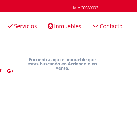
M.A 20080093
Servicios
Inmuebles
Contacto
Encuentra aquí el inmueble que
estas buscando en Arriendo o en
Venta.