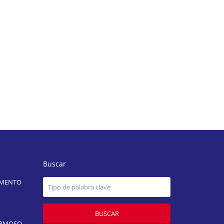
Buscar
AMENTO
BUSCAR
ERMOSO