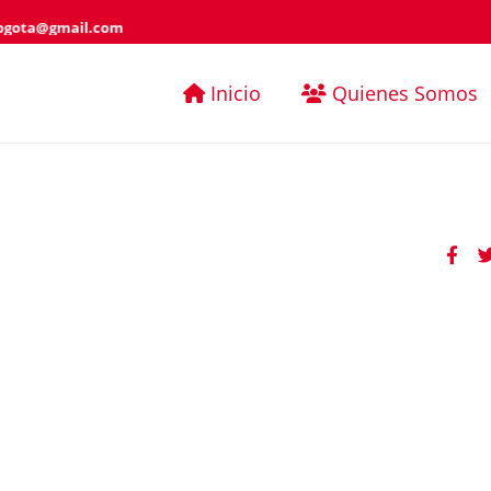
ogota@gmail.com
Inicio
Quienes Somos