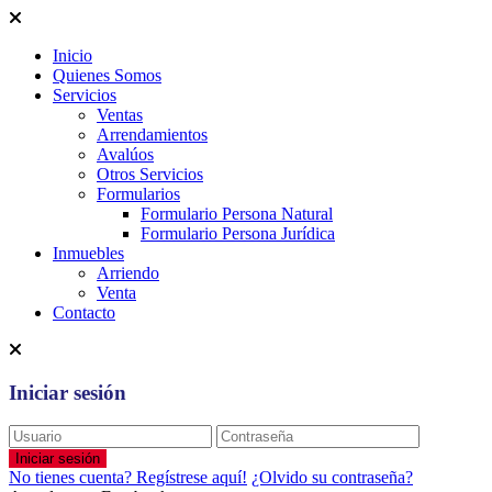
Inicio
Quienes Somos
Servicios
Ventas
Arrendamientos
Avalúos
Otros Servicios
Formularios
Formulario Persona Natural
Formulario Persona Jurídica
Inmuebles
Arriendo
Venta
Contacto
Iniciar sesión
Iniciar sesión
No tienes cuenta? Regístrese aquí!
¿Olvido su contraseña?