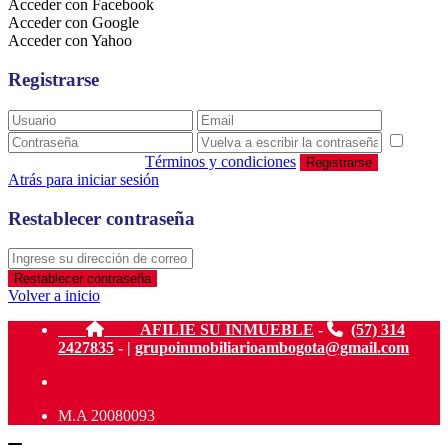
Acceder con Facebook
Acceder con Google
Acceder con Yahoo
Registrarse
estoy de acuerdo con
Términos y condiciones
Registrarse
Atrás para iniciar sesión
Restablecer contraseña
Restablecer contraseña
Volver a inicio
AFILIE SU INMUEBLE
-
(57) 314
2427835
- |
grupoinmobiliarioambogota@gmail.com
M.A 20080093