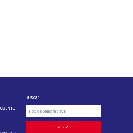
Buscar
TAMENTO
BUSCAR
HERMOSO