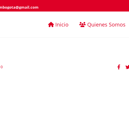
mbogota@gmail.com
Inicio
Quienes Somos
0