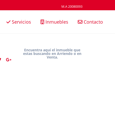
M.A 20080093
Servicios
Inmuebles
Contacto
Encuentra aquí el inmueble que
estas buscando en Arriendo o en
Venta.