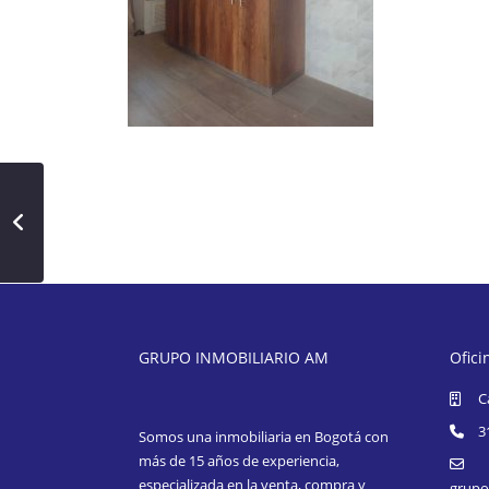
GRUPO INMOBILIARIO AM
Ofici
C
3
Somos una inmobiliaria en Bogotá con
más de 15 años de experiencia,
especializada en la venta, compra y
grupo