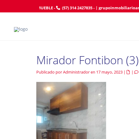
AFILIE SU INMUEBLE
-
(57) 314 2427835
- |
grupoinmobiliarioa
Mirador Fontibon (3)
Publicado por Administrador en 17 mayo, 2023
|
|