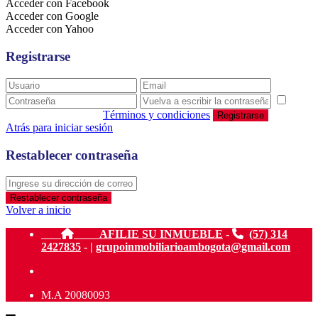
Acceder con Facebook
Acceder con Google
Acceder con Yahoo
Registrarse
estoy de acuerdo con
Términos y condiciones
Registrarse
Atrás para iniciar sesión
Restablecer contraseña
Restablecer contraseña
Volver a inicio
AFILIE SU INMUEBLE
-
(57) 314
2427835
- |
grupoinmobiliarioambogota@gmail.com
M.A 20080093