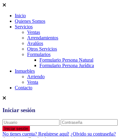
Inicio
Quienes Somos
Servicios
Ventas
Arrendamientos
Avalúos
Otros Servicios
Formularios
Formulario Persona Natural
Formulario Persona Jurídica
Inmuebles
Arriendo
Venta
Contacto
Iniciar sesión
Iniciar sesión
No tienes cuenta? Regístrese aquí!
¿Olvido su contraseña?