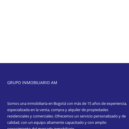
GRUPO INMOBILIARIO AM
Somos una inmobiliaria en Bogotá con más de 15 años de experiencia,
especializada en la venta, compra y alquiler de propiedades
residenciales y comerciales. Ofrecemos un servicio personalizado y de
calidad, con un equipo altamente capacitado y con amplio
conocimiento del mercado inmobiliario.