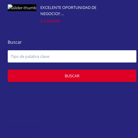
EXCELENTE OPORTUNIDAD DE
NEGOCIO!! ...
$ 3,000,000
Buscar
BUSCAR
Derechos Reservados Grupo Inmobiliario AM ® 2019 - Desarrollado por
Factor D Studio
Advanced Search
Catálogo de Inmuebles
Compare Listings