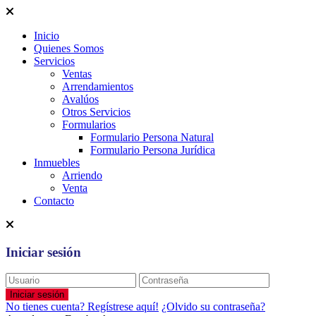
Inicio
Quienes Somos
Servicios
Ventas
Arrendamientos
Avalúos
Otros Servicios
Formularios
Formulario Persona Natural
Formulario Persona Jurídica
Inmuebles
Arriendo
Venta
Contacto
Iniciar sesión
Iniciar sesión
No tienes cuenta? Regístrese aquí!
¿Olvido su contraseña?