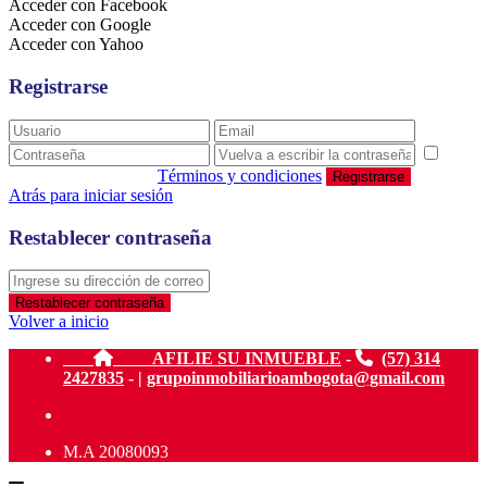
Acceder con Facebook
Acceder con Google
Acceder con Yahoo
Registrarse
estoy de acuerdo con
Términos y condiciones
Registrarse
Atrás para iniciar sesión
Restablecer contraseña
Restablecer contraseña
Volver a inicio
AFILIE SU INMUEBLE
-
(57) 314
2427835
- |
grupoinmobiliarioambogota@gmail.com
M.A 20080093