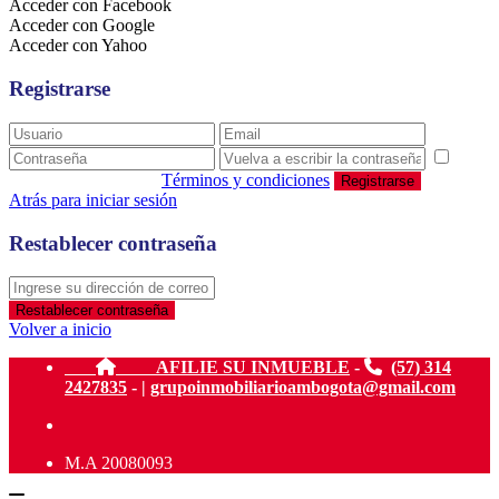
Acceder con Facebook
Acceder con Google
Acceder con Yahoo
Registrarse
estoy de acuerdo con
Términos y condiciones
Registrarse
Atrás para iniciar sesión
Restablecer contraseña
Restablecer contraseña
Volver a inicio
AFILIE SU INMUEBLE
-
(57) 314
2427835
- |
grupoinmobiliarioambogota@gmail.com
M.A 20080093