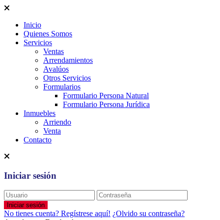
Inicio
Quienes Somos
Servicios
Ventas
Arrendamientos
Avalúos
Otros Servicios
Formularios
Formulario Persona Natural
Formulario Persona Jurídica
Inmuebles
Arriendo
Venta
Contacto
Iniciar sesión
Iniciar sesión
No tienes cuenta? Regístrese aquí!
¿Olvido su contraseña?