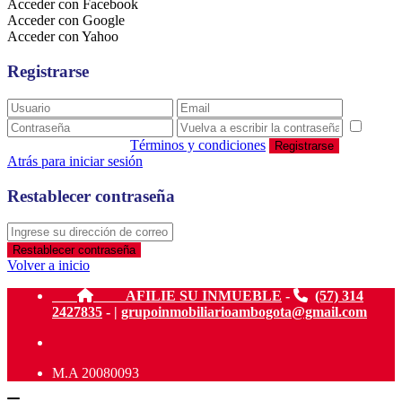
Acceder con Facebook
Acceder con Google
Acceder con Yahoo
Registrarse
estoy de acuerdo con
Términos y condiciones
Registrarse
Atrás para iniciar sesión
Restablecer contraseña
Restablecer contraseña
Volver a inicio
AFILIE SU INMUEBLE
-
(57) 314
2427835
- |
grupoinmobiliarioambogota@gmail.com
M.A 20080093