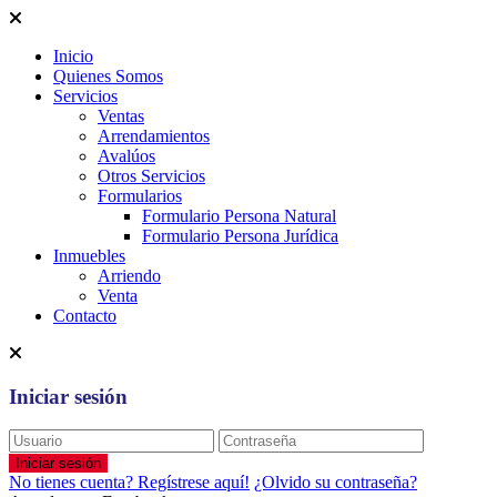
Inicio
Quienes Somos
Servicios
Ventas
Arrendamientos
Avalúos
Otros Servicios
Formularios
Formulario Persona Natural
Formulario Persona Jurídica
Inmuebles
Arriendo
Venta
Contacto
Iniciar sesión
Iniciar sesión
No tienes cuenta? Regístrese aquí!
¿Olvido su contraseña?