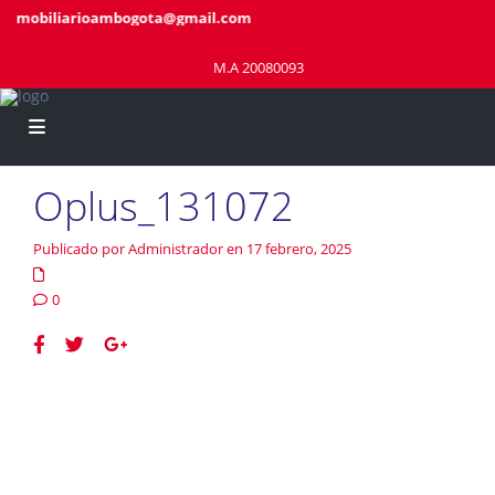
inmobiliarioambogota@gmail.com
M.A 20080093
Oplus_131072
Publicado por Administrador en 17 febrero, 2025
0