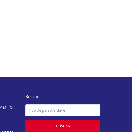
Buscar
AMENTO
BUSCAR
ERMOSO