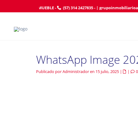
AFILIE SU INMUEBLE
-
(57) 314 2427835
- |
grupoinmobiliario
WhatsApp Image 202
Publicado por Administrador en 15 julio, 2025
|
|
0