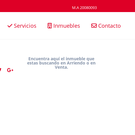
M.A 20080093
Servicios
Inmuebles
Contacto
Encuentra aquí el inmueble que
estas buscando en Arriendo o en
Venta.