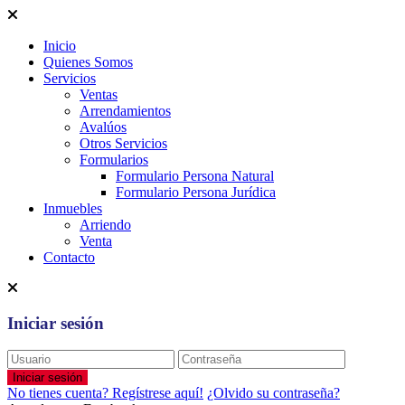
Inicio
Quienes Somos
Servicios
Ventas
Arrendamientos
Avalúos
Otros Servicios
Formularios
Formulario Persona Natural
Formulario Persona Jurídica
Inmuebles
Arriendo
Venta
Contacto
Iniciar sesión
Iniciar sesión
No tienes cuenta? Regístrese aquí!
¿Olvido su contraseña?