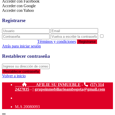
Acceder con Facebook
Acceder con Google
Acceder con Yahoo
Registrarse
estoy de acuerdo con
Términos y condiciones
Registrarse
Atrás para iniciar sesión
Restablecer contraseña
Restablecer contraseña
Volver a inicio
AFILIE SU INMUEBLE
-
(57) 314
2427835
- |
grupoinmobiliarioambogota@gmail.com
M.A 20080093