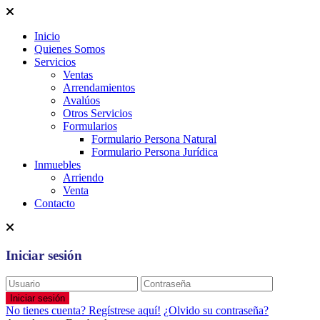
Inicio
Quienes Somos
Servicios
Ventas
Arrendamientos
Avalúos
Otros Servicios
Formularios
Formulario Persona Natural
Formulario Persona Jurídica
Inmuebles
Arriendo
Venta
Contacto
Iniciar sesión
Iniciar sesión
No tienes cuenta? Regístrese aquí!
¿Olvido su contraseña?