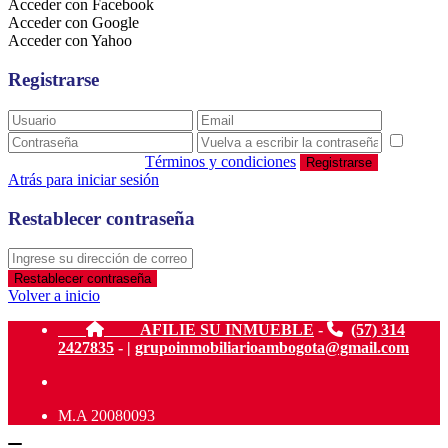
Acceder con Facebook
Acceder con Google
Acceder con Yahoo
Registrarse
estoy de acuerdo con
Términos y condiciones
Registrarse
Atrás para iniciar sesión
Restablecer contraseña
Restablecer contraseña
Volver a inicio
AFILIE SU INMUEBLE
-
(57) 314
2427835
- |
grupoinmobiliarioambogota@gmail.com
M.A 20080093