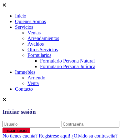
Inicio
Quienes Somos
Servicios
Ventas
Arrendamientos
Avalúos
Otros Servicios
Formularios
Formulario Persona Natural
Formulario Persona Jurídica
Inmuebles
Arriendo
Venta
Contacto
Iniciar sesión
Iniciar sesión
No tienes cuenta? Regístrese aquí!
¿Olvido su contraseña?