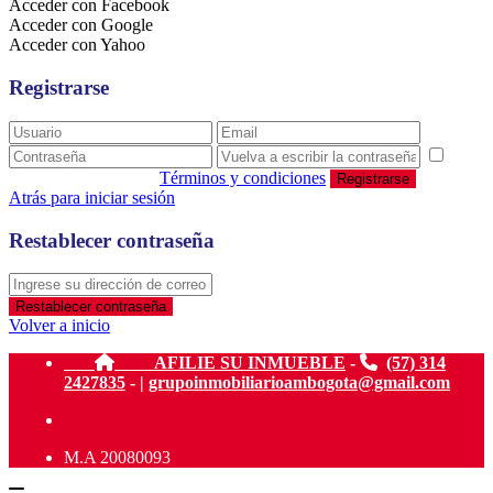
Acceder con Facebook
Acceder con Google
Acceder con Yahoo
Registrarse
estoy de acuerdo con
Términos y condiciones
Registrarse
Atrás para iniciar sesión
Restablecer contraseña
Restablecer contraseña
Volver a inicio
AFILIE SU INMUEBLE
-
(57) 314
2427835
- |
grupoinmobiliarioambogota@gmail.com
M.A 20080093