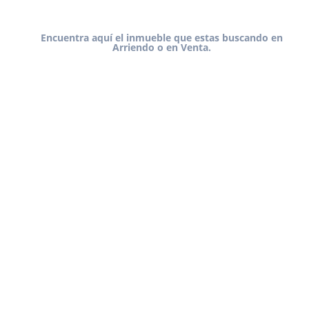
Encuentra aquí el inmueble que estas buscando en
Arriendo o en Venta.