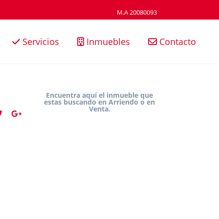
M.A 20080093
Servicios
Inmuebles
Contacto
Encuentra aquí el inmueble que
estas buscando en Arriendo o en
Venta.