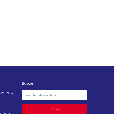
Buscar
TAMENTO
BUSCAR
HERMOSO