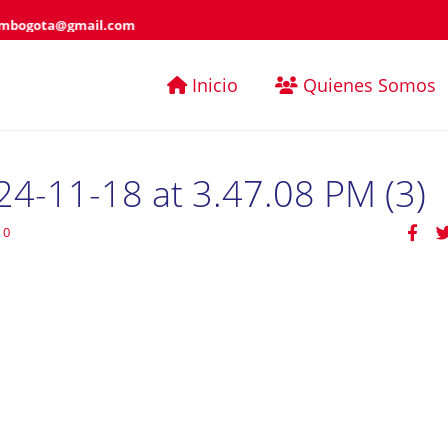
mbogota@gmail.com
Inicio
Quienes Somos
4-11-18 at 3.47.08 PM (3)
0