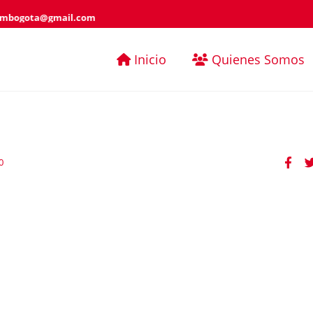
ambogota@gmail.com
Inicio
Quienes Somos
0