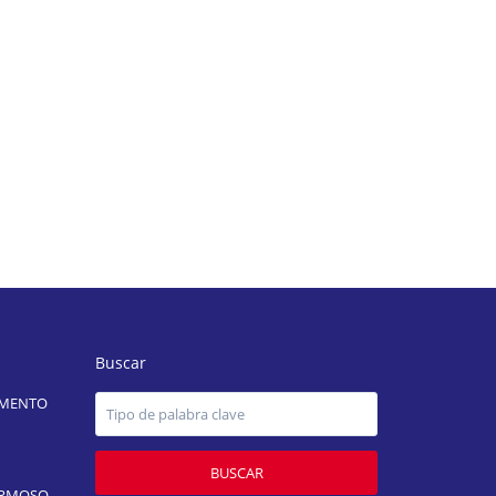
Buscar
AMENTO
BUSCAR
ERMOSO