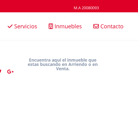
M.A 20080093
Servicios
Inmuebles
Contacto
Encuentra aquí el inmueble que
estas buscando en Arriendo o en
Venta.