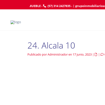
AFILIE SU INMUEBLE
-
(57) 314 2427835
- |
grupoinmobiliario
24. Alcala 10
Publicado por Administrador en 17 junio, 2023
|
|