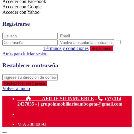
Acceder con Facebook
Acceder con Google
Acceder con Yahoo
Registrarse
estoy de acuerdo con
Términos y condiciones
Registrarse
Atrás para iniciar sesión
Restablecer contraseña
Restablecer contraseña
Volver a inicio
AFILIE SU INMUEBLE
-
(57) 314
2427835
- |
grupoinmobiliarioambogota@gmail.com
M.A 20080093