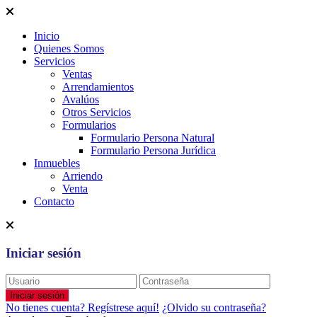
Inicio
Quienes Somos
Servicios
Ventas
Arrendamientos
Avalúos
Otros Servicios
Formularios
Formulario Persona Natural
Formulario Persona Jurídica
Inmuebles
Arriendo
Venta
Contacto
Iniciar sesión
Iniciar sesión
No tienes cuenta? Regístrese aquí!
¿Olvido su contraseña?