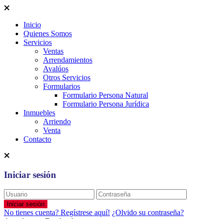
Inicio
Quienes Somos
Servicios
Ventas
Arrendamientos
Avalúos
Otros Servicios
Formularios
Formulario Persona Natural
Formulario Persona Jurídica
Inmuebles
Arriendo
Venta
Contacto
Iniciar sesión
Iniciar sesión
No tienes cuenta? Regístrese aquí!
¿Olvido su contraseña?