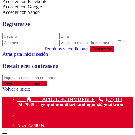
Acceder con Facebook
Acceder con Google
Acceder con Yahoo
Registrarse
estoy de acuerdo con
Términos y condiciones
Registrarse
Atrás para iniciar sesión
Restablecer contraseña
Restablecer contraseña
Volver a inicio
AFILIE SU INMUEBLE
-
(57) 314
2427835
- |
grupoinmobiliarioambogota@gmail.com
M.A 20080093