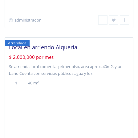
administrador
Alquería
,
Bogotá
Arrendada
Local en arriendo Alqueria
$ 2,000,000
por mes
Se arrienda local comercial primer piso, área aprox. 40m2, y un
baño Cuenta con servicios públicos agua y luz
2
1
40 m