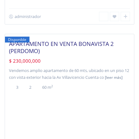
administrador
Perdomo
Bellavista
,
Bogotá
Disponible
APARTAMENTO EN VENTA BONAVISTA 2
(PERDOMO)
$ 230,000,000
Vendemos amplio apartamento de 60 mts, ubicado en un piso 12
con vista exterior hacia la Av Villavicencio Cuenta co
[leer más]
2
3
2
60 m