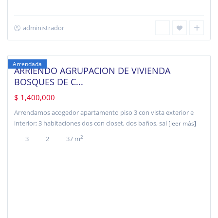
administrador
Castilla
,
Bogotá
Arrendada
ARRIENDO AGRUPACION DE VIVIENDA
BOSQUES DE C...
$ 1,400,000
Arrendamos acogedor apartamento piso 3 con vista exterior e
interior; 3 habitaciones dos con closet, dos baños, sal
[leer más]
2
3
2
37 m