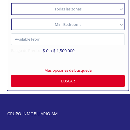
Todas las zonas
Min. Bedrooms
Rango de Precio:
$ 0 a $ 1,500,000
Más opciones de búsqueda
BUSCAR
GRUPO INMOBILIARIO AM