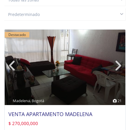
Predeterminado
Destacado
Madelena
,
Bogotá
21
VENTA APARTAMENTO MADELENA
$ 270,000,000